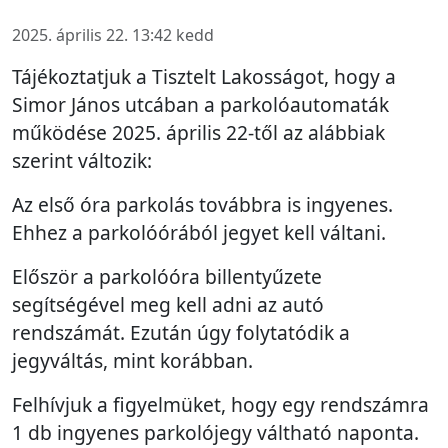
2025. április 22. 13:42 kedd
Tájékoztatjuk a Tisztelt Lakosságot, hogy a
Simor János utcában a parkolóautomaták
működése 2025. április 22-től az alábbiak
szerint változik:
Az első óra parkolás továbbra is ingyenes.
Ehhez a parkolóórából jegyet kell váltani.
Először a parkolóóra billentyűzete
segítségével meg kell adni az autó
rendszámát. Ezután úgy folytatódik a
jegyváltás, mint korábban.
Felhívjuk a figyelmüket, hogy egy rendszámra
1 db ingyenes parkolójegy váltható naponta.