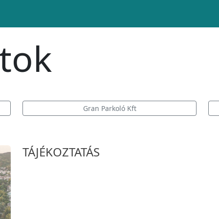
atok
Gran Parkoló Kft
TÁJÉKOZTATÁS