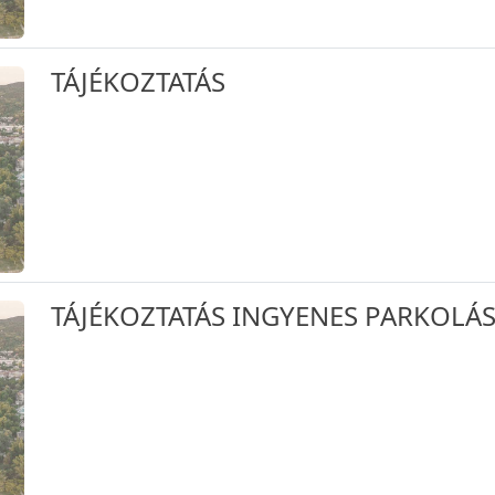
TÁJÉKOZTATÁS
TÁJÉKOZTATÁS INGYENES PARKOLÁ