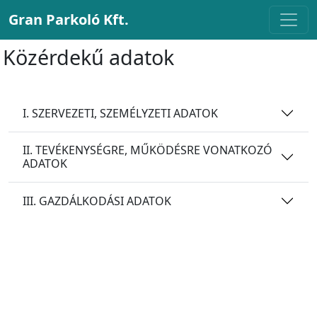
Gran Parkoló Kft.
Közérdekű adatok
I. SZERVEZETI, SZEMÉLYZETI ADATOK
II. TEVÉKENYSÉGRE, MŰKÖDÉSRE VONATKOZÓ
ADATOK
III. GAZDÁLKODÁSI ADATOK