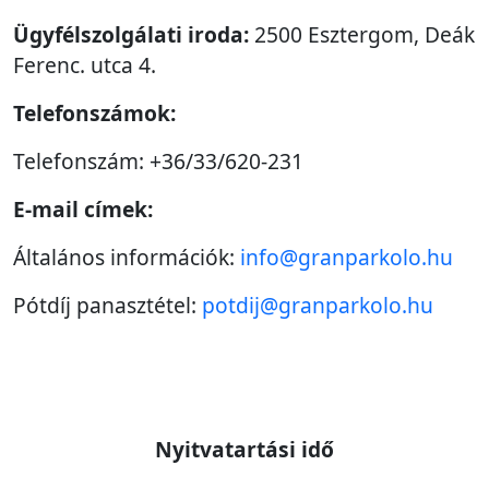
Ügyfélszolgálati iroda:
2500 Esztergom, Deák
Ferenc. utca 4.
Telefonszámok:
Telefonszám: +36/33/620-231
E-mail címek:
Általános információk:
info@granparkolo.hu
Pótdíj panasztétel:
potdij@granparkolo.hu
Nyitvatartási idő