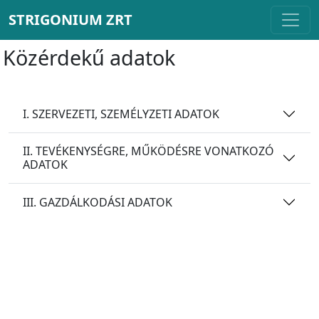
STRIGONIUM ZRT
Közérdekű adatok
I. SZERVEZETI, SZEMÉLYZETI ADATOK
II. TEVÉKENYSÉGRE, MŰKÖDÉSRE VONATKOZÓ
ADATOK
III. GAZDÁLKODÁSI ADATOK