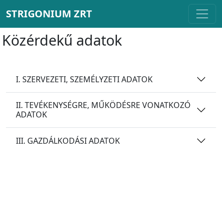
STRIGONIUM ZRT
Közérdekű adatok
I. SZERVEZETI, SZEMÉLYZETI ADATOK
II. TEVÉKENYSÉGRE, MŰKÖDÉSRE VONATKOZÓ
ADATOK
III. GAZDÁLKODÁSI ADATOK